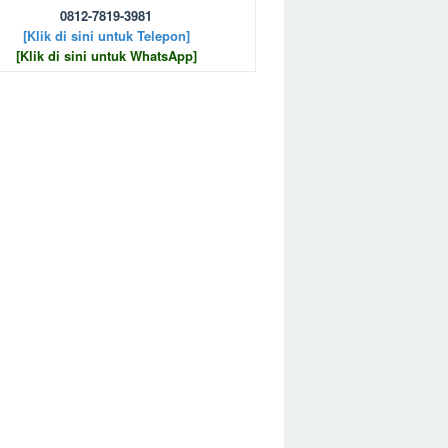
0812-7819-3981
[Klik di sini untuk Telepon]
[Klik di sini untuk WhatsApp]