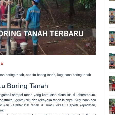
26
a boring tanah, apa itu boring tanah, kegunaan boring tanah
tu Boring Tanah
gambil sampel tanah yang kemudian dianalisis di laboratorium.
nstruksi, geoteknik, dan rekayasa tanah lainnya. Kegunaan dari
ukan karakteristik tanah di suatu lokasi. Seperti kepadatan,
anah.