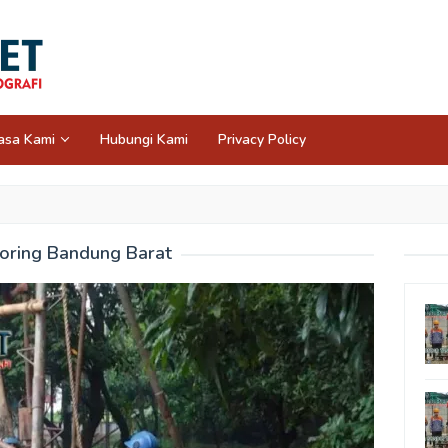
asa Kami
Hubungi Kami
Privacy Policy
oring Bandung Barat