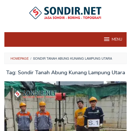
Skip
to
content
MENU
HOMEPAGE
/
SONDIR TANAH ABUNG KUNANG LAMPUNG UTARA
Tag:
Sondir Tanah Abung Kunang Lampung Utara