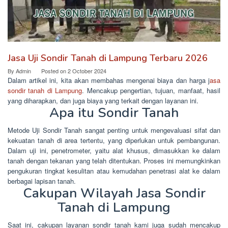
Jasa Uji Sondir Tanah di Lampung Terbaru 2026
By
Admin
Posted on
2 October 2024
Dalam artikel ini, kita akan membahas mengenai biaya dan harga j
asa
sondir tanah di Lampung
. Mencakup pengertian, tujuan, manfaat, hasil
yang diharapkan, dan juga biaya yang terkait dengan layanan ini.
Apa itu Sondir Tanah
Metode Uji Sondir Tanah sangat penting untuk mengevaluasi sifat dan
kekuatan tanah di area tertentu, yang diperlukan untuk pembangunan.
Dalam uji ini, penetrometer, yaitu alat khusus, dimasukkan ke dalam
tanah dengan tekanan yang telah ditentukan. Proses ini memungkinkan
pengukuran tingkat kesulitan atau kemudahan penetrasi alat ke dalam
berbagai lapisan tanah.
Cakupan Wilayah Jasa Sondir
Tanah di Lampung
Saat ini, cakupan layanan sondir tanah kami juga sudah mencakup