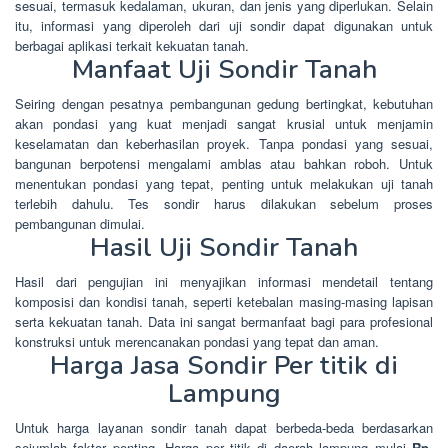
sesuai, termasuk kedalaman, ukuran, dan jenis yang diperlukan. Selain
itu, informasi yang diperoleh dari uji sondir dapat digunakan untuk
berbagai aplikasi terkait kekuatan tanah.
Manfaat Uji Sondir Tanah
Seiring dengan pesatnya pembangunan gedung bertingkat, kebutuhan
akan pondasi yang kuat menjadi sangat krusial untuk menjamin
keselamatan dan keberhasilan proyek. Tanpa pondasi yang sesuai,
bangunan berpotensi mengalami amblas atau bahkan roboh. Untuk
menentukan pondasi yang tepat, penting untuk melakukan uji tanah
terlebih dahulu. Tes sondir harus dilakukan sebelum proses
pembangunan dimulai.
Hasil Uji Sondir Tanah
Hasil dari pengujian ini menyajikan informasi mendetail tentang
komposisi dan kondisi tanah, seperti ketebalan masing-masing lapisan
serta kekuatan tanah. Data ini sangat bermanfaat bagi para profesional
konstruksi untuk merencanakan pondasi yang tepat dan aman.
Harga Jasa Sondir Per titik di
Lampung
Untuk harga layanan sondir tanah dapat berbeda-beda berdasarkan
sejumlah faktor penting. Harga per titik di daerah lampung mulai
Rp.