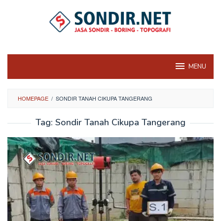
Skip
to
content
MENU
HOMEPAGE
/
SONDIR TANAH CIKUPA TANGERANG
Tag:
Sondir Tanah Cikupa Tangerang