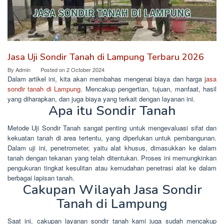
Jasa Uji Sondir Tanah di Lampung Terbaru 2026
By
Admin
Posted on
2 October 2024
Dalam artikel ini, kita akan membahas mengenai biaya dan harga j
asa
sondir tanah di Lampung
. Mencakup pengertian, tujuan, manfaat, hasil
yang diharapkan, dan juga biaya yang terkait dengan layanan ini.
Apa itu Sondir Tanah
Metode Uji Sondir Tanah sangat penting untuk mengevaluasi sifat dan
kekuatan tanah di area tertentu, yang diperlukan untuk pembangunan.
Dalam uji ini, penetrometer, yaitu alat khusus, dimasukkan ke dalam
tanah dengan tekanan yang telah ditentukan. Proses ini memungkinkan
pengukuran tingkat kesulitan atau kemudahan penetrasi alat ke dalam
berbagai lapisan tanah.
Cakupan Wilayah Jasa Sondir
Tanah di Lampung
Saat ini, cakupan layanan sondir tanah kami juga sudah mencakup