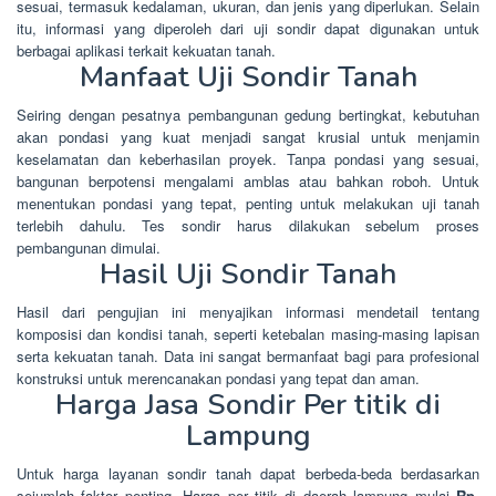
sesuai, termasuk kedalaman, ukuran, dan jenis yang diperlukan. Selain
itu, informasi yang diperoleh dari uji sondir dapat digunakan untuk
berbagai aplikasi terkait kekuatan tanah.
Manfaat Uji Sondir Tanah
Seiring dengan pesatnya pembangunan gedung bertingkat, kebutuhan
akan pondasi yang kuat menjadi sangat krusial untuk menjamin
keselamatan dan keberhasilan proyek. Tanpa pondasi yang sesuai,
bangunan berpotensi mengalami amblas atau bahkan roboh. Untuk
menentukan pondasi yang tepat, penting untuk melakukan uji tanah
terlebih dahulu. Tes sondir harus dilakukan sebelum proses
pembangunan dimulai.
Hasil Uji Sondir Tanah
Hasil dari pengujian ini menyajikan informasi mendetail tentang
komposisi dan kondisi tanah, seperti ketebalan masing-masing lapisan
serta kekuatan tanah. Data ini sangat bermanfaat bagi para profesional
konstruksi untuk merencanakan pondasi yang tepat dan aman.
Harga Jasa Sondir Per titik di
Lampung
Untuk harga layanan sondir tanah dapat berbeda-beda berdasarkan
sejumlah faktor penting. Harga per titik di daerah lampung mulai
Rp.