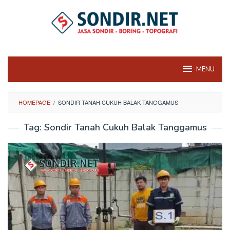
Skip
to
content
MENU
HOMEPAGE
/
SONDIR TANAH CUKUH BALAK TANGGAMUS
Tag:
Sondir Tanah Cukuh Balak Tanggamus