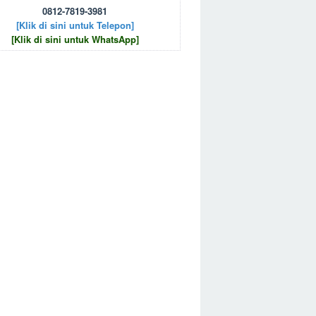
0812-7819-3981
[Klik di sini untuk Telepon]
[Klik di sini untuk WhatsApp]