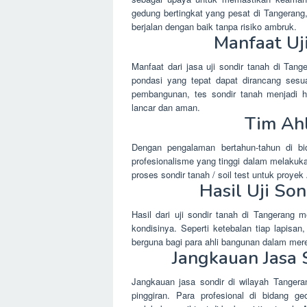
gedung bertingkat yang pesat di Tangerang
berjalan dengan baik tanpa risiko ambruk.
Manfaat Uj
Manfaat dari jasa uji sondir tanah di Tang
pondasi yang tepat dapat dirancang sesu
pembangunan, tes sondir tanah menjadi h
lancar dan aman.
Tim Ah
Dengan pengalaman bertahun-tahun di bid
profesionalisme yang tinggi dalam melakuk
proses sondir tanah / soil test untuk proyek
Hasil Uji So
Hasil dari uji sondir tanah di Tangerang
kondisinya. Seperti ketebalan tiap lapisan
berguna bagi para ahli bangunan dalam me
Jangkauan Jasa 
Jangkauan jasa sondir di wilayah Tangeran
pinggiran. Para profesional di bidang g