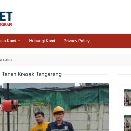
asa Kami
Hubungi Kami
Privacy Policy
NGERANG
r Tanah Kresek Tangerang