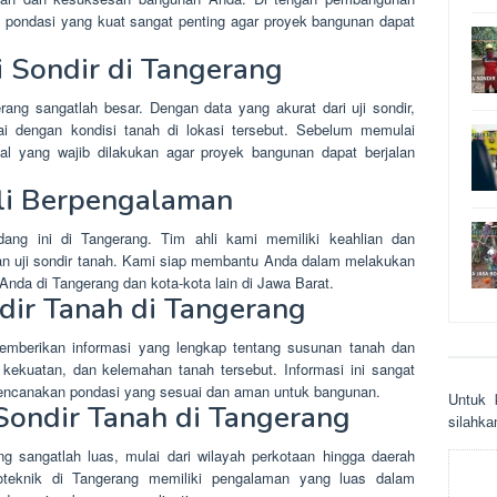
, pondasi yang kuat sangat penting agar proyek bangunan dapat
i Sondir di Tangerang
erang sangatlah besar. Dengan data yang akurat dari uji sondir,
ai dengan kondisi tanah di lokasi tersebut. Sebelum memulai
al yang wajib dilakukan agar proyek bangunan dapat berjalan
li Berpengalaman
ang ini di Tangerang. Tim ahli kami memiliki keahlian dan
an uji sondir tanah. Kami siap membantu Anda dalam melakukan
 Anda di Tangerang dan kota-kota lain di Jawa Barat.
ndir Tanah di Tangerang
 memberikan informasi yang lengkap tentang susunan tanah dan
, kekuatan, dan kelemahan tanah tersebut. Informasi ini sangat
rencanakan pondasi yang sesuai dan aman untuk bangunan.
Untuk 
Sondir Tanah di Tangerang
sіlаhkа
g sangatlah luas, mulai dari wilayah perkotaan hingga daerah
eoteknik di Tangerang memiliki pengalaman yang luas dalam