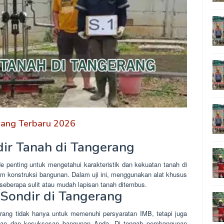
erang Terbaru 2026
dir Tanah di Tangerang
 penting untuk mengetahui karakteristik dan kekuatan tanah di
am konstruksi bangunan. Dalam uji ini, menggunakan alat khusus
seberapa sulit atau mudah lapisan tanah ditembus.
 Sondir di Tangerang
gerang tidak hanya untuk memenuhi persyaratan IMB, tetapi juga
nan dan kesuksesan bangunan Anda. Di tengah pembangunan