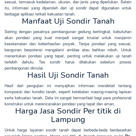
sesuai, termasuk kedalaman, ukuran, dan jenis yang diperlukan. Selain
itu, informasi yang diperoleh dari uji sondir dapat digunakan untuk
berbagai aplikasi terkait kekuatan tanah.
Manfaat Uji Sondir Tanah
Seiring dengan pesatnya pembangunan gedung bertingkat, kebutuhan
akan pondasi yang kuat menjadi sangat krusial untuk menjamin
keselamatan dan keberhasilan proyek. Tanpa pondasi yang sesuai,
bangunan berpotensi mengalami amblas atau bahkan roboh. Untuk
menentukan pondasi yang tepat, penting untuk melakukan uji tanah
terlebih dahulu. Tes sondir harus dilakukan sebelum proses
pembangunan dimulai.
Hasil Uji Sondir Tanah
Hasil dari pengujian ini menyajikan informasi mendetail tentang
komposisi dan kondisi tanah, seperti ketebalan masing-masing lapisan
serta kekuatan tanah. Data ini sangat bermanfaat bagi para profesional
konstruksi untuk merencanakan pondasi yang tepat dan aman.
Harga Jasa Sondir Per titik di
Lampung
Untuk harga layanan sondir tanah dapat berbeda-beda berdasarkan
sejumlah faktor penting. Harga per titik di daerah lampung mulai
Rp.