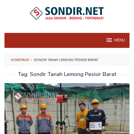
Skip
to
content
MENU
HOMEPAGE
/
SONDIR TANAH LEMONG PESISIR BARAT
Tag:
Sondir Tanah Lemong Pesisir Barat