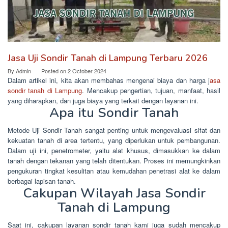
Jasa Uji Sondir Tanah di Lampung Terbaru 2026
By
Admin
Posted on
2 October 2024
Dalam artikel ini, kita akan membahas mengenai biaya dan harga j
asa
sondir tanah di Lampung
. Mencakup pengertian, tujuan, manfaat, hasil
yang diharapkan, dan juga biaya yang terkait dengan layanan ini.
Apa itu Sondir Tanah
Metode Uji Sondir Tanah sangat penting untuk mengevaluasi sifat dan
kekuatan tanah di area tertentu, yang diperlukan untuk pembangunan.
Dalam uji ini, penetrometer, yaitu alat khusus, dimasukkan ke dalam
tanah dengan tekanan yang telah ditentukan. Proses ini memungkinkan
pengukuran tingkat kesulitan atau kemudahan penetrasi alat ke dalam
berbagai lapisan tanah.
Cakupan Wilayah Jasa Sondir
Tanah di Lampung
Saat ini, cakupan layanan sondir tanah kami juga sudah mencakup