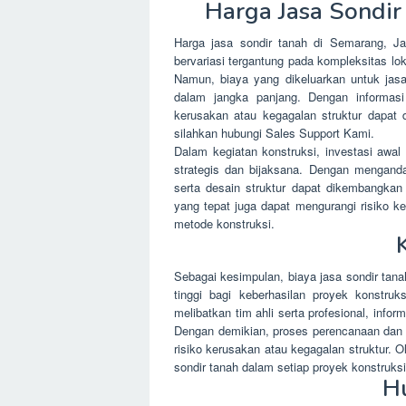
Harga Jasa Sondir
Harga jasa sondir tanah di Semarang, Ja
bervariasi tergantung pada kompleksitas lo
Namun, biaya yang dikeluarkan untuk jas
dalam jangka panjang. Dengan informasi 
kerusakan atau kegagalan struktur dapat 
silahkan hubungi Sales Support Kami.
Dalam kegiatan konstruksi, investasi awa
strategis dan bijaksana. Dengan menganda
serta desain struktur dapat dikembangkan d
yang tepat juga dapat mengurangi risiko ke
metode konstruksi.
Sebagai kesimpulan, biaya jasa sondir tan
tinggi bagi keberhasilan proyek konstru
melibatkan tim ahli serta profesional, info
Dengan demikian, proses perencanaan dan k
risiko kerusakan atau kegagalan struktur. O
sondir tanah dalam setiap proyek konstruks
H