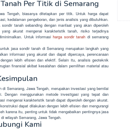
 Tanah Per Titik di Semarang
wa Tengah, biasanya ditetapkan per titik. Untuk harga dapat
kasi, kedalaman pengeboran, dan jenis analisis yang dibutuhkan.
a sondir tanah sebanding dengan manfaat yang akan diperoleh
yang akurat mengenai karakteristik tanah, risiko terjadinya
diminimalkan. Untuk informasi
harga sondir tanah
di semarang
l untuk jasa sondir tanah di Semarang merupakan langkah yang
lkan informasi yang akurat dan dapat dipercaya, perencanaan
engan lebih efisien dan efektif. Selain itu, analisis geoteknik
rugian finansial akibat kesalahan dalam pemilihan material atau
Kesimpulan
ah di Semarang, Jawa Tengah, merupakan investasi yang bernilai
ksi. Dengan menggunakan metode investigasi yang tepat dan
rmasi mengenai karakteristik tanah dapat diperoleh dengan akurat.
onstruksi dapat dilakukan dengan lebih efisien dan mengurangi
leh karena itu, penting untuk tidak mengabaikan pentingnya jasa
i di wilayah Semarang, Jawa Tengah.
ubungi Kami