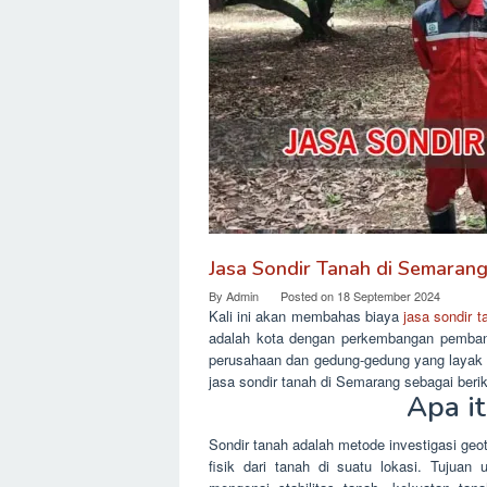
Jasa Sondir Tanah di Semaran
By
Admin
Posted on
18 September 2024
Kali ini akan membahas biaya
jasa sondir 
adalah kota dengan perkembangan pembang
perusahaan dan gedung-gedung yang layak d
jasa sondir tanah di Semarang sebagai berik
Apa i
Sondir tanah adalah metode investigasi geo
fisik dari tanah di suatu lokasi. Tujuan