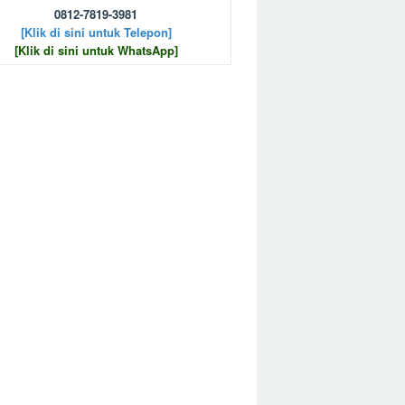
0812-7819-3981
[Klik di sini untuk Telepon]
[Klik di sini untuk WhatsApp]