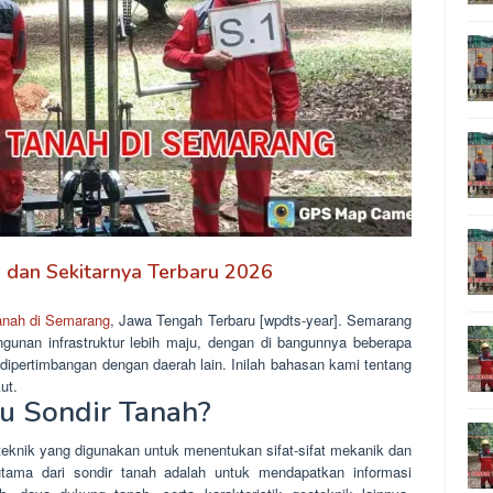
g dan Sekitarnya Terbaru 2026
tanah di Semarang
, Jawa Tengah Terbaru [wpdts-year]. Semarang
unan infrastruktur lebih maju, dengan di bangunnya beberapa
ipertimbangan dengan daerah lain. Inilah bahasan kami tentang
ut.
tu Sondir Tanah?
teknik yang digunakan untuk menentukan sifat-sifat mekanik dan
 utama dari sondir tanah adalah untuk mendapatkan informasi