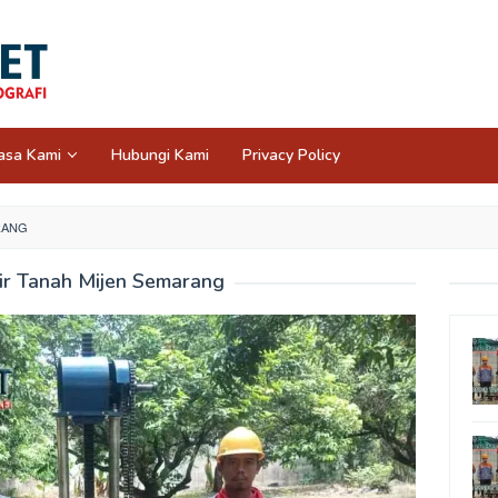
asa Kami
Hubungi Kami
Privacy Policy
RANG
ir Tanah Mijen Semarang