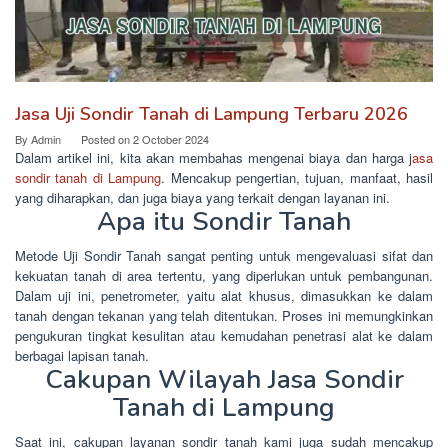
Jasa Uji Sondir Tanah di Lampung Terbaru 2026
By
Admin
Posted on
2 October 2024
Dalam artikel ini, kita akan membahas mengenai biaya dan harga j
asa
sondir tanah di Lampung
. Mencakup pengertian, tujuan, manfaat, hasil
yang diharapkan, dan juga biaya yang terkait dengan layanan ini.
Apa itu Sondir Tanah
Metode Uji Sondir Tanah sangat penting untuk mengevaluasi sifat dan
kekuatan tanah di area tertentu, yang diperlukan untuk pembangunan.
Dalam uji ini, penetrometer, yaitu alat khusus, dimasukkan ke dalam
tanah dengan tekanan yang telah ditentukan. Proses ini memungkinkan
pengukuran tingkat kesulitan atau kemudahan penetrasi alat ke dalam
berbagai lapisan tanah.
Cakupan Wilayah Jasa Sondir
Tanah di Lampung
Saat ini, cakupan layanan sondir tanah kami juga sudah mencakup