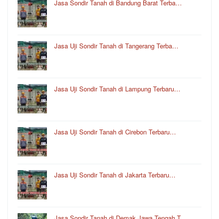
Jasa Sondir Tanah di Bandung Barat Terba…
Jasa Uji Sondir Tanah di Tangerang Terba…
Jasa Uji Sondir Tanah di Lampung Terbaru…
Jasa Uji Sondir Tanah di Cirebon Terbaru…
Jasa Uji Sondir Tanah di Jakarta Terbaru…
Jasa Sondir Tanah di Demak Jawa Tengah T…