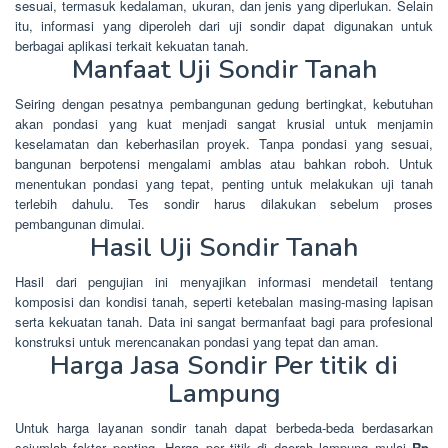
sesuai, termasuk kedalaman, ukuran, dan jenis yang diperlukan. Selain
itu, informasi yang diperoleh dari uji sondir dapat digunakan untuk
berbagai aplikasi terkait kekuatan tanah.
Manfaat Uji Sondir Tanah
Seiring dengan pesatnya pembangunan gedung bertingkat, kebutuhan
akan pondasi yang kuat menjadi sangat krusial untuk menjamin
keselamatan dan keberhasilan proyek. Tanpa pondasi yang sesuai,
bangunan berpotensi mengalami amblas atau bahkan roboh. Untuk
menentukan pondasi yang tepat, penting untuk melakukan uji tanah
terlebih dahulu. Tes sondir harus dilakukan sebelum proses
pembangunan dimulai.
Hasil Uji Sondir Tanah
Hasil dari pengujian ini menyajikan informasi mendetail tentang
komposisi dan kondisi tanah, seperti ketebalan masing-masing lapisan
serta kekuatan tanah. Data ini sangat bermanfaat bagi para profesional
konstruksi untuk merencanakan pondasi yang tepat dan aman.
Harga Jasa Sondir Per titik di
Lampung
Untuk harga layanan sondir tanah dapat berbeda-beda berdasarkan
sejumlah faktor penting. Harga per titik di daerah lampung mulai
Rp.