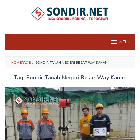
Skip
to
content
MENU
HOMEPAGE
/
SONDIR TANAH NEGERI BESAR WAY KANAN
Tag:
Sondir Tanah Negeri Besar Way Kanan