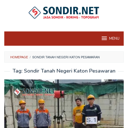
Skip
to
content
MENU
HOMEPAGE
/
SONDIR TANAH NEGERI KATON PESAWARAN
Tag:
Sondir Tanah Negeri Katon Pesawaran