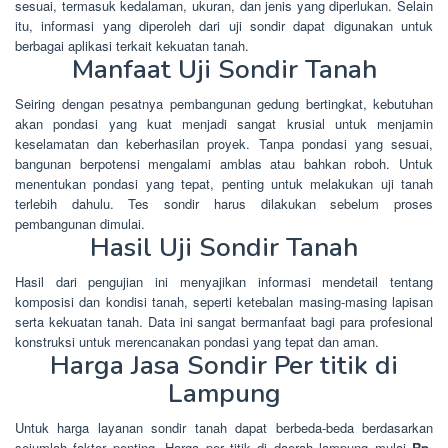
sesuai, termasuk kedalaman, ukuran, dan jenis yang diperlukan. Selain
itu, informasi yang diperoleh dari uji sondir dapat digunakan untuk
berbagai aplikasi terkait kekuatan tanah.
Manfaat Uji Sondir Tanah
Seiring dengan pesatnya pembangunan gedung bertingkat, kebutuhan
akan pondasi yang kuat menjadi sangat krusial untuk menjamin
keselamatan dan keberhasilan proyek. Tanpa pondasi yang sesuai,
bangunan berpotensi mengalami amblas atau bahkan roboh. Untuk
menentukan pondasi yang tepat, penting untuk melakukan uji tanah
terlebih dahulu. Tes sondir harus dilakukan sebelum proses
pembangunan dimulai.
Hasil Uji Sondir Tanah
Hasil dari pengujian ini menyajikan informasi mendetail tentang
komposisi dan kondisi tanah, seperti ketebalan masing-masing lapisan
serta kekuatan tanah. Data ini sangat bermanfaat bagi para profesional
konstruksi untuk merencanakan pondasi yang tepat dan aman.
Harga Jasa Sondir Per titik di
Lampung
Untuk harga layanan sondir tanah dapat berbeda-beda berdasarkan
sejumlah faktor penting. Harga per titik di daerah lampung mulai
Rp.