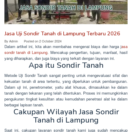
Jasa Uji Sondir Tanah di Lampung Terbaru 2026
By
Admin
Posted on
2 October 2024
Dalam artikel ini, kita akan membahas mengenai biaya dan harga j
asa
sondir tanah di Lampung
. Mencakup pengertian, tujuan, manfaat, hasil
yang diharapkan, dan juga biaya yang terkait dengan layanan ini.
Apa itu Sondir Tanah
Metode Uji Sondir Tanah sangat penting untuk mengevaluasi sifat dan
kekuatan tanah di area tertentu, yang diperlukan untuk pembangunan.
Dalam uji ini, penetrometer, yaitu alat khusus, dimasukkan ke dalam
tanah dengan tekanan yang telah ditentukan. Proses ini memungkinkan
pengukuran tingkat kesulitan atau kemudahan penetrasi alat ke dalam
berbagai lapisan tanah.
Cakupan Wilayah Jasa Sondir
Tanah di Lampung
Saat ini, cakupan layanan sondir tanah kami juga sudah mencakup