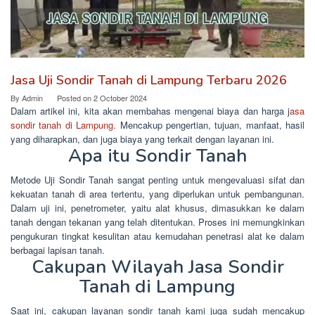
Jasa Uji Sondir Tanah di Lampung Terbaru 2026
By
Admin
Posted on
2 October 2024
Dalam artikel ini, kita akan membahas mengenai biaya dan harga j
asa
sondir tanah di Lampung
. Mencakup pengertian, tujuan, manfaat, hasil
yang diharapkan, dan juga biaya yang terkait dengan layanan ini.
Apa itu Sondir Tanah
Metode Uji Sondir Tanah sangat penting untuk mengevaluasi sifat dan
kekuatan tanah di area tertentu, yang diperlukan untuk pembangunan.
Dalam uji ini, penetrometer, yaitu alat khusus, dimasukkan ke dalam
tanah dengan tekanan yang telah ditentukan. Proses ini memungkinkan
pengukuran tingkat kesulitan atau kemudahan penetrasi alat ke dalam
berbagai lapisan tanah.
Cakupan Wilayah Jasa Sondir
Tanah di Lampung
Saat ini, cakupan layanan sondir tanah kami juga sudah mencakup