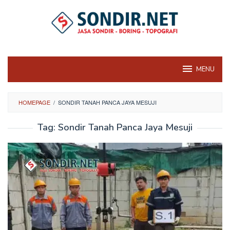
Skip
to
content
MENU
HOMEPAGE
/
SONDIR TANAH PANCA JAYA MESUJI
Tag:
Sondir Tanah Panca Jaya Mesuji