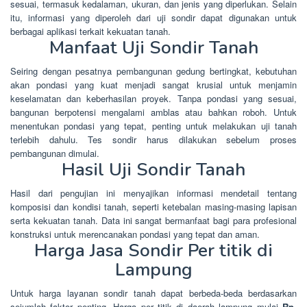
sesuai, termasuk kedalaman, ukuran, dan jenis yang diperlukan. Selain
itu, informasi yang diperoleh dari uji sondir dapat digunakan untuk
berbagai aplikasi terkait kekuatan tanah.
Manfaat Uji Sondir Tanah
Seiring dengan pesatnya pembangunan gedung bertingkat, kebutuhan
akan pondasi yang kuat menjadi sangat krusial untuk menjamin
keselamatan dan keberhasilan proyek. Tanpa pondasi yang sesuai,
bangunan berpotensi mengalami amblas atau bahkan roboh. Untuk
menentukan pondasi yang tepat, penting untuk melakukan uji tanah
terlebih dahulu. Tes sondir harus dilakukan sebelum proses
pembangunan dimulai.
Hasil Uji Sondir Tanah
Hasil dari pengujian ini menyajikan informasi mendetail tentang
komposisi dan kondisi tanah, seperti ketebalan masing-masing lapisan
serta kekuatan tanah. Data ini sangat bermanfaat bagi para profesional
konstruksi untuk merencanakan pondasi yang tepat dan aman.
Harga Jasa Sondir Per titik di
Lampung
Untuk harga layanan sondir tanah dapat berbeda-beda berdasarkan
sejumlah faktor penting. Harga per titik di daerah lampung mulai
Rp.