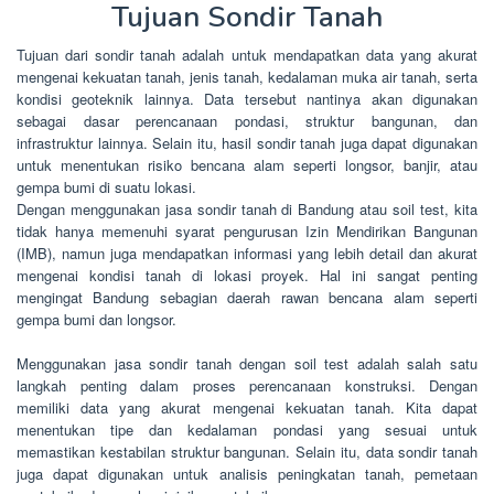
Tujuan Sondir Tanah
Tujuan dari sondir tanah adalah untuk mendapatkan data yang akurat
mengenai kekuatan tanah, jenis tanah, kedalaman muka air tanah, serta
kondisi geoteknik lainnya. Data tersebut nantinya akan digunakan
sebagai dasar perencanaan pondasi, struktur bangunan, dan
infrastruktur lainnya. Selain itu, hasil sondir tanah juga dapat digunakan
untuk menentukan risiko bencana alam seperti longsor, banjir, atau
gempa bumi di suatu lokasi.
Dengan menggunakan jasa sondir tanah di Bandung atau soil test, kita
tidak hanya memenuhi syarat pengurusan Izin Mendirikan Bangunan
(IMB), namun juga mendapatkan informasi yang lebih detail dan akurat
mengenai kondisi tanah di lokasi proyek. Hal ini sangat penting
mengingat Bandung sebagian daerah rawan bencana alam seperti
gempa bumi dan longsor.
Menggunakan jasa sondir tanah dengan soil test adalah salah satu
langkah penting dalam proses perencanaan konstruksi. Dengan
memiliki data yang akurat mengenai kekuatan tanah. Kita dapat
menentukan tipe dan kedalaman pondasi yang sesuai untuk
memastikan kestabilan struktur bangunan. Selain itu, data sondir tanah
juga dapat digunakan untuk analisis peningkatan tanah, pemetaan