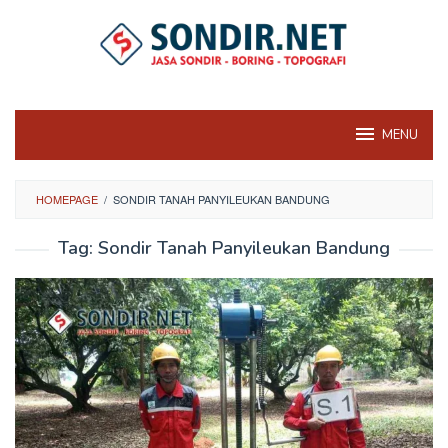
Skip
to
content
MENU
HOMEPAGE
/
SONDIR TANAH PANYILEUKAN BANDUNG
Tag:
Sondir Tanah Panyileukan Bandung