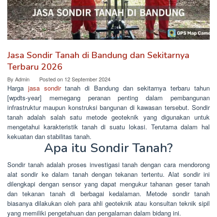
Jasa Sondir Tanah di Bandung dan Sekitarnya
Terbaru 2026
By
Admin
Posted on
12 September 2024
Harga
jasa sondir
tanah di Bandung dan sekitarnya terbaru tahun
[wpdts-year] memegang peranan penting dalam pembangunan
infrastruktur maupun konstruksi bangunan di kawasan tersebut. Sondir
tanah adalah salah satu metode geoteknik yang digunakan untuk
mengetahui karakteristik tanah di suatu lokasi. Terutama dalam hal
kekuatan dan stabilitas tanah.
Apa itu Sondir Tanah?
Sondir tanah adalah proses investigasi tanah dengan cara mendorong
alat sondir ke dalam tanah dengan tekanan tertentu. Alat sondir ini
dilengkapi dengan sensor yang dapat mengukur tahanan geser tanah
dan tekanan tanah di berbagai kedalaman. Metode sondir tanah
biasanya dilakukan oleh para ahli geoteknik atau konsultan teknik sipil
yang memiliki pengetahuan dan pengalaman dalam bidang ini.