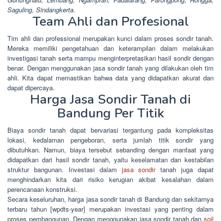
Saguling, Sindangkerta
.
Team Ahli dan Profesional
Tim ahli dan professional merupakan kunci dalam proses sondir tanah.
Mereka memiliki pengetahuan dan keterampilan dalam melakukan
investigasi tanah serta mampu menginterpretasikan hasil sondir dengan
benar. Dengan menggunakan jasa sondir tanah yang dilakukan oleh tim
ahli. Kita dapat memastikan bahwa data yang didapatkan akurat dan
dapat dipercaya.
Harga Jasa Sondir Tanah di
Bandung Per Titik
Biaya sondir tanah dapat bervariasi tergantung pada kompleksitas
lokasi, kedalaman pengeboran, serta jumlah titik sondir yang
dibutuhkan. Namun, biaya tersebut sebanding dengan manfaat yang
didapatkan dari hasil sondir tanah, yaitu keselamatan dan kestabilan
struktur bangunan. Investasi dalam
jasa sondir
tanah juga dapat
menghindarkan kita dari risiko kerugian akibat kesalahan dalam
perencanaan konstruksi.
Secara keseluruhan, harga jasa sondir tanah di Bandung dan sekitarnya
terbaru tahun [wpdts-year] merupakan investasi yang penting dalam
proses pembangunan. Dengan menggunakan jasa sondir tanah dan
soil