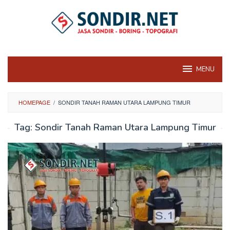
Skip
to
content
MENU
HOMEPAGE
/
SONDIR TANAH RAMAN UTARA LAMPUNG TIMUR
Tag:
Sondir Tanah Raman Utara Lampung Timur