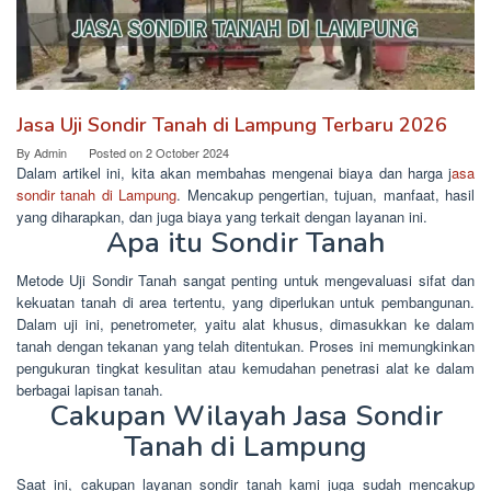
Jasa Uji Sondir Tanah di Lampung Terbaru 2026
By
Admin
Posted on
2 October 2024
Dalam artikel ini, kita akan membahas mengenai biaya dan harga j
asa
sondir tanah di Lampung
. Mencakup pengertian, tujuan, manfaat, hasil
yang diharapkan, dan juga biaya yang terkait dengan layanan ini.
Apa itu Sondir Tanah
Metode Uji Sondir Tanah sangat penting untuk mengevaluasi sifat dan
kekuatan tanah di area tertentu, yang diperlukan untuk pembangunan.
Dalam uji ini, penetrometer, yaitu alat khusus, dimasukkan ke dalam
tanah dengan tekanan yang telah ditentukan. Proses ini memungkinkan
pengukuran tingkat kesulitan atau kemudahan penetrasi alat ke dalam
berbagai lapisan tanah.
Cakupan Wilayah Jasa Sondir
Tanah di Lampung
Saat ini, cakupan layanan sondir tanah kami juga sudah mencakup