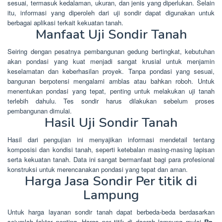
sesuai, termasuk kedalaman, ukuran, dan jenis yang diperlukan. Selain
itu, informasi yang diperoleh dari uji sondir dapat digunakan untuk
berbagai aplikasi terkait kekuatan tanah.
Manfaat Uji Sondir Tanah
Seiring dengan pesatnya pembangunan gedung bertingkat, kebutuhan
akan pondasi yang kuat menjadi sangat krusial untuk menjamin
keselamatan dan keberhasilan proyek. Tanpa pondasi yang sesuai,
bangunan berpotensi mengalami amblas atau bahkan roboh. Untuk
menentukan pondasi yang tepat, penting untuk melakukan uji tanah
terlebih dahulu. Tes sondir harus dilakukan sebelum proses
pembangunan dimulai.
Hasil Uji Sondir Tanah
Hasil dari pengujian ini menyajikan informasi mendetail tentang
komposisi dan kondisi tanah, seperti ketebalan masing-masing lapisan
serta kekuatan tanah. Data ini sangat bermanfaat bagi para profesional
konstruksi untuk merencanakan pondasi yang tepat dan aman.
Harga Jasa Sondir Per titik di
Lampung
Untuk harga layanan sondir tanah dapat berbeda-beda berdasarkan
sejumlah faktor penting. Harga per titik di daerah lampung mulai
Rp.