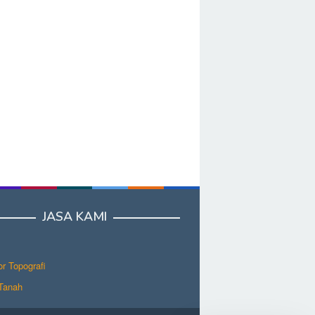
JASA KAMI
r Topografi
 Tanah