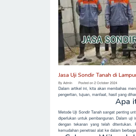
Jasa Uji Sondir Tanah di Lamp
By
Admin
Posted on
2 October 2024
Dalam artikel ini, kita akan membahas men
pengertian, tujuan, manfaat, hasil yang diha
Apa i
Metode Uji Sondir Tanah sangat penting unt
diperlukan untuk pembangunan. Dalam uji i
dengan tekanan yang telah ditentukan. 
kemudahan penetrasi alat ke dalam berbagai