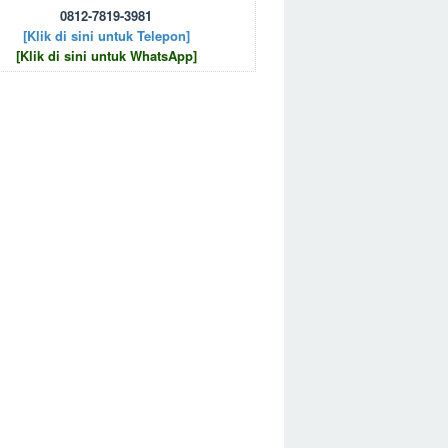
0812-7819-3981
[Klik di sini untuk Telepon]
[Klik di sini untuk WhatsApp]