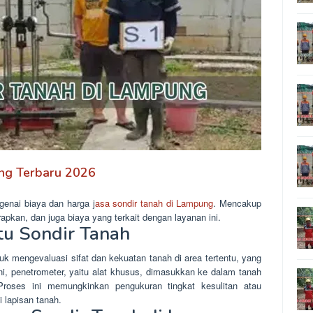
ung Terbaru 2026
genai biaya dan harga j
asa sondir tanah di Lampung
. Mencakup
rapkan, dan juga biaya yang terkait dengan layanan ini.
tu Sondir Tanah
uk mengevaluasi sifat dan kekuatan tanah di area tertentu, yang
ni, penetrometer, yaitu alat khusus, dimasukkan ke dalam tanah
Proses ini memungkinkan pengukuran tingkat kesulitan atau
 lapisan tanah.