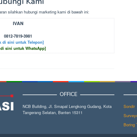
ubungi Kami
rаn sіlаhkаn hubungі mаrkеtіng kаmі dі bаwаh іnі:
IVAN
0812-7819-3981
k di sini untuk Telepon]
 di sini untuk WhatsApp]
OFFICE
NCB Building, Jl. Smapal Lengkong Gudang, Kota
Sondir
Tangerang Selatan, Banten 15311
Surveyo
Boring