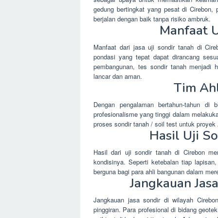
gedung bertingkat yang pesat di Cirebon,
berjalan dengan baik tanpa risiko ambruk.
Manfaat U
Manfaat dari jasa uji sondir tanah di Cir
pondasi yang tepat dapat dirancang sesu
pembangunan, tes sondir tanah menjadi h
lancar dan aman.
Tim Ah
Dengan pengalaman bertahun-tahun di bi
profesionalisme yang tinggi dalam melakuk
proses sondir tanah / soil test untuk proyek
Hasil Uji S
Hasil dari uji sondir tanah di Cirebon 
kondisinya. Seperti ketebalan tiap lapisan
berguna bagi para ahli bangunan dalam me
Jangkauan Jasa
Jangkauan jasa sondir di wilayah Cirebon
pinggiran. Para profesional di bidang geot