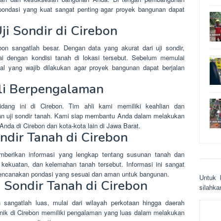
 pondasi yang kuat sangat penting agar proyek bangunan dapat
ji Sondir di Cirebon
ebon sangatlah besar. Dengan data yang akurat dari uji sondir,
ai dengan kondisi tanah di lokasi tersebut. Sebelum memulai
al yang wajib dilakukan agar proyek bangunan dapat berjalan
li Berpengalaman
dang ini di Cirebon. Tim ahli kami memiliki keahlian dan
an uji sondir tanah. Kami siap membantu Anda dalam melakukan
 Anda di Cirebon dan kota-kota lain di Jawa Barat.
ondir Tanah di Cirebon
memberikan informasi yang lengkap tentang susunan tanah dan
, kekuatan, dan kelemahan tanah tersebut. Informasi ini sangat
rencanakan pondasi yang sesuai dan aman untuk bangunan.
Untuk 
 Sondir Tanah di Cirebon
sіlаhkа
 sangatlah luas, mulai dari wilayah perkotaan hingga daerah
eknik di Cirebon memiliki pengalaman yang luas dalam melakukan