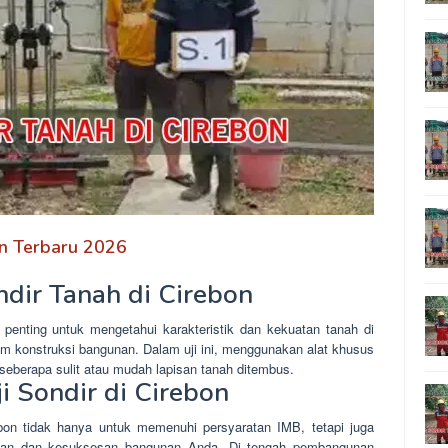
on Terbaru 2026
ndir Tanah di Cirebon
penting untuk mengetahui karakteristik dan kekuatan tanah di
am konstruksi bangunan. Dalam uji ini, menggunakan alat khusus
seberapa sulit atau mudah lapisan tanah ditembus.
i Sondir di Cirebon
ebon tidak hanya untuk memenuhi persyaratan IMB, tetapi juga
nan dan kesuksesan bangunan Anda. Di tengah pembangunan