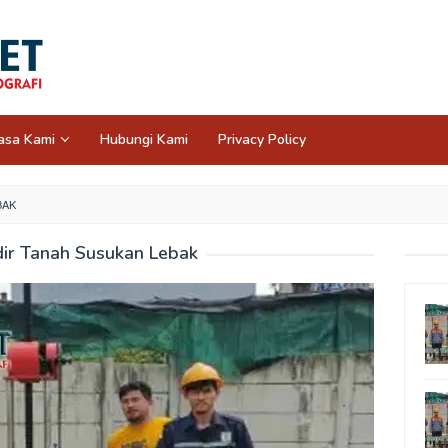
asa Kami
Hubungi Kami
Privacy Policy
BAK
ir Tanah Susukan Lebak