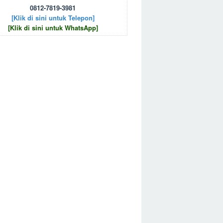
0812-7819-3981
[Klik di sini untuk Telepon]
[Klik di sini untuk WhatsApp]